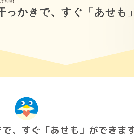
全予約制）
汗っかきで、すぐ「あせも
きで、すぐ「あせも」ができま