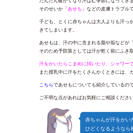
だんだん暖かくなり汗ばむ季節になってき
そのせいか「
あせも
」などの皮膚トラブル
子ども、とくに赤ちゃんは大人よりも汗っ
きてしまいます。
あせもは、汗の中に含まれる脂や垢などが
そのため予防策としては汗が乾く前にふき
汗をかいたらこまめに拭いたり、シャワー
また授乳中に汗をたくさんかくときには、
こちら
であせもについても紹介しているの
ご不明な点があればお気軽にご相談くださ
赤ちゃんが汗をかい
ひどくなるようなら