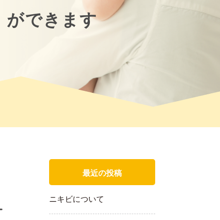
」ができます
最近の投稿
ニキビについて
す