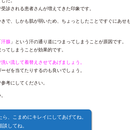
ました。
で受診される患者さんが増えてきた印象です。
かきで、しかも肌が弱いため、ちょっとしたことですぐにあせ
「
汗腺
」という汗の通り道につまってしまうことが原因です。
取ってしまうことが効果的です。
で洗い流して着替えさせてあげましょう。
ガーゼを当てたりするのも良いでしょう。
で参考にしてください。
い。
たら、こまめにキレイにしてあげてね。
相談してね。