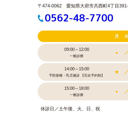
〒474-0062 愛知県大府市共西町4丁目391-
0562-48-7700
月
09:00～12:00
●
一般診療
14:00～15:00
★
予防接種・乳児健診
【完全予約制】
15:00～18:00
●
一般診療
休診日／土午後、火、日、祝