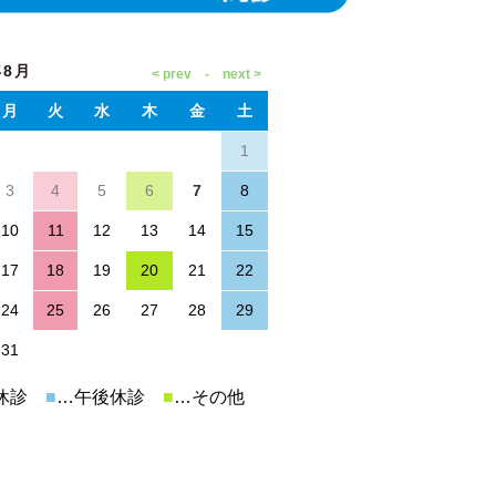
年8月
月
火
水
木
金
土
1
3
4
5
6
7
8
10
11
12
13
14
15
17
18
19
20
21
22
24
25
26
27
28
29
31
休診
■
…午後休診
■
…その他