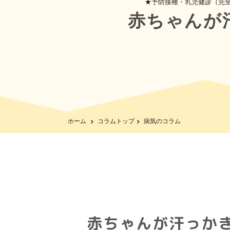
★予防接種・乳児健診（完
赤ちゃんが
ホーム
コラムトップ
病気のコラム
赤ちゃんが汗っか