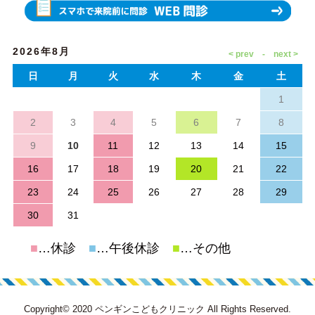
2026年8月
日
月
火
水
木
金
土
1
2
3
4
5
6
7
8
9
10
11
12
13
14
15
16
17
18
19
20
21
22
23
24
25
26
27
28
29
30
31
■
…休診
■
…午後休診
■
…その他
Copyright© 2020 ペンギンこどもクリニック All Rights Reserved.