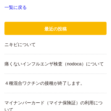
一覧に戻る
最近の投稿
ニキビについて
痛くないインフルエンザ検査（nodoca）について
４種混合ワクチンの接種が終了します。
マイナンバーカード（マイナ保険証）の利用につ
いて