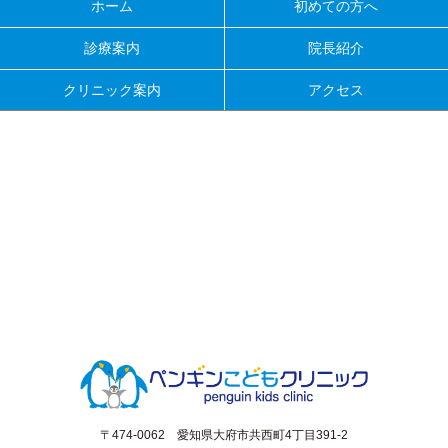
ホーム
初めての方へ
診療案内
院長紹介
クリニック案内
アクセス
〒474-0062 愛知県大府市共西町4丁目391-2