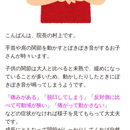
こんばんは、院長の村上です。
手首や肩の関節を動かすとぽきぽき音がするお子
さんが時々います。
子供の関節は大人と比べると未熟で、緩めになっ
ていることが多いため、動かしたりしたときにぽ
きぽき音が鳴ってしまうようです。
「
痛みがある
」「
脱臼してしまう
」「
反対側に比
べて可動域が狭い
」「
痛がって動かさない
」
などの症状がなければ様子を見てもらって大丈夫
です。
成長にともなって関節がしっかりしてくれば自然