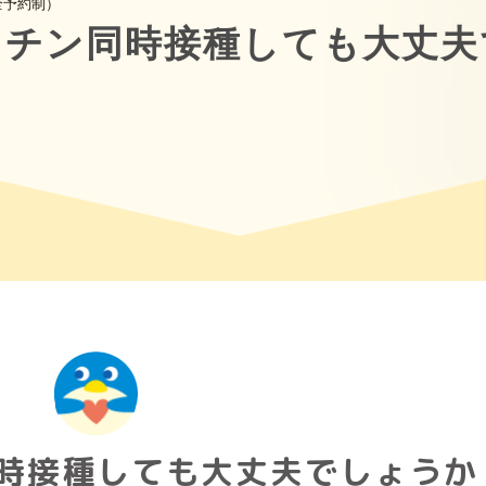
全予約制）
クチン同時接種しても大丈夫
時接種しても大丈夫でしょうか