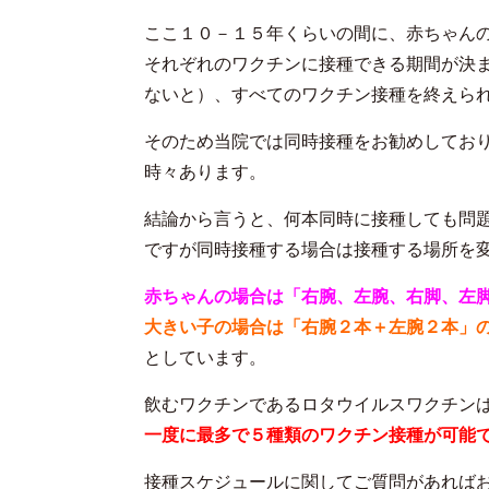
ここ１０－１５年くらいの間に、赤ちゃん
それぞれのワクチンに接種できる期間が決
ないと）、すべてのワクチン接種を終えら
そのため当院では同時接種をお勧めしてお
時々あります。
結論から言うと、何本同時に接種しても問
ですが同時接種する場合は接種する場所を
赤ちゃんの場合は「右腕、左腕、右脚、左
大きい子の場合は「右腕２本＋左腕２本」
としています。
飲むワクチンであるロタウイルスワクチン
一度に最多で５種類のワクチン接種が可能
接種スケジュールに関してご質問があれば