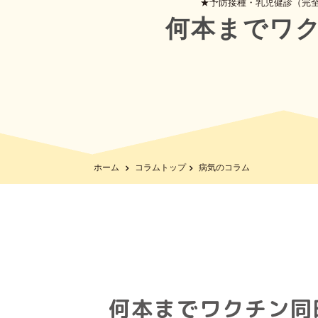
★予防接種・乳児健診（完
何本までワ
ホーム
コラムトップ
病気のコラム
何本までワクチン同