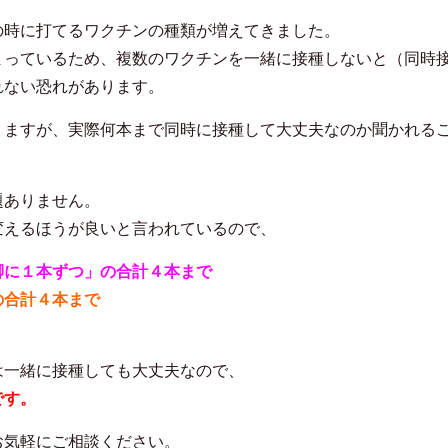
の時に打てるワクチンの種類が増えてきました。
まっているため、複数のワクチンを一緒に接種しないと（同時
れない恐れがあります。
りますが、実際何本まで同時に接種して大丈夫なのか聞かれる
題ありません。
変えるほうが良いと言われているので、
脚に１本ずつ」の合計４本まで
の合計４本まで
は一緒に接種しても大丈夫なので、
です。
お気軽にご相談ください。