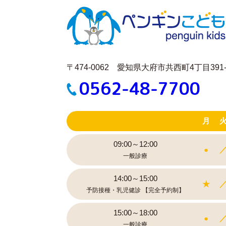
〒474-0062 愛知県大府市共西町4丁目391-
0562-48-7700
月
09:00～12:00
●
一般診療
14:00～15:00
★
予防接種・乳児健診
【完全予約制】
15:00～18:00
●
一般診療