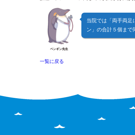
当院では「両手両足
ン」の合計５個まで
ペンギン先生
一覧に戻る