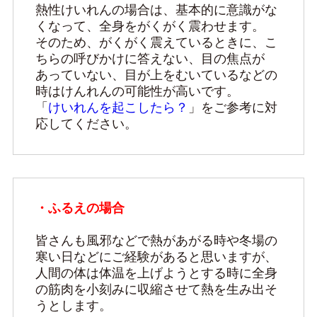
熱性けいれんの場合は、基本的に意識がな
くなって、全身をがくがく震わせます。

そのため、がくがく震えているときに、こ
ちらの呼びかけに答えない、目の焦点が
あっていない、目が上をむいているなどの
時はけんれんの可能性が高いです。

「
けいれんを起こしたら？
」をご参考に対
応してください。
・ふるえの場合
皆さんも風邪などで熱があがる時や冬場の
寒い日などにご経験があると思いますが、
人間の体は体温を上げようとする時に全身
の筋肉を小刻みに収縮させて熱を生み出そ
うとします。
